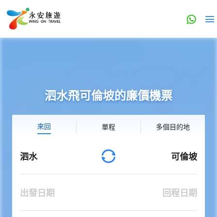
泗水飛可倫坡的廉價機票
來回
單程
多個目的地
泗水
可倫坡
出發日期
回程日期