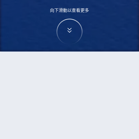
向下滑動以查看更多
首頁
機票
泗水到馬巴拉卡特的機票
搜尋由泗水飛往馬巴拉卡特的廉價航班，單程票價
低至HKD1,157
單程
來回
SUB
CRK
HKD1,157
6h5min