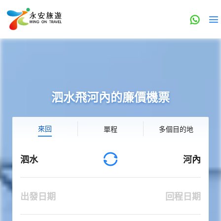
泗水飛河內的廉價機票
來回
單程
多個目的地
泗水
河內
出發日期
回程日期