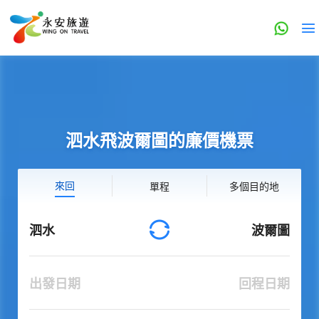
泗水飛波爾圖的廉價機票
來回
單程
多個目的地
泗水
波爾圖
出發日期
回程日期