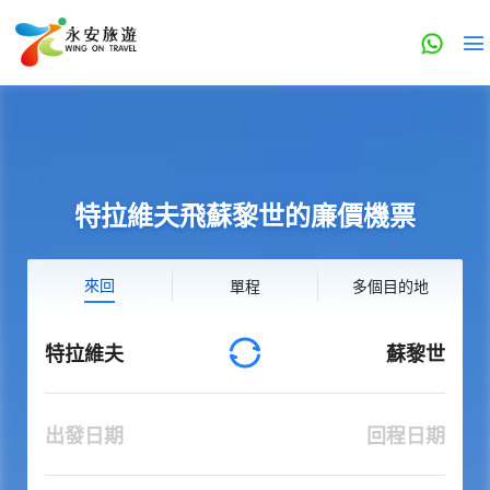
特拉維夫飛蘇黎世的廉價機票
來回
單程
多個目的地
特拉維夫
蘇黎世
出發日期
回程日期