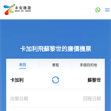
卡加利飛蘇黎世的廉價機票
來回
單程
多個目的地
卡加利
蘇黎世
出發日期
回程日期