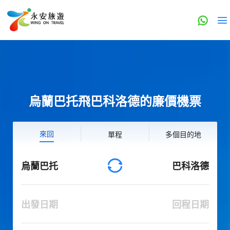
烏蘭巴托飛巴科洛德的廉價機票
來回
單程
多個目的地
烏蘭巴托
巴科洛德
出發日期
回程日期