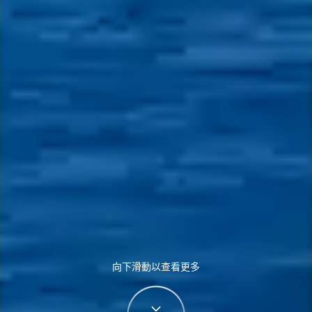
向下滑動以查看更多