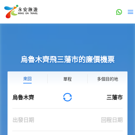
烏魯木齊飛三藩市的廉價機票
來回
單程
多個目的地
烏魯木齊
三藩市
出發日期
回程日期