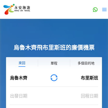
烏魯木齊飛布里斯班的廉價機票
來回
單程
多個目的地
烏魯木齊
布里斯班
出發日期
回程日期