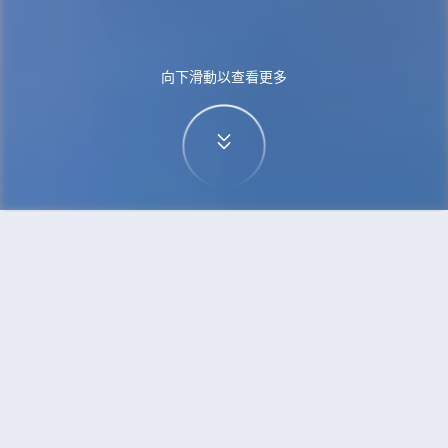
向下滑動以查看更多
首頁
機票
烏魯木齊到布里斯班的機票
搜尋由烏魯木齊飛往布里斯班的廉價航班，單程票
價低至HKD4,164
單程
來回