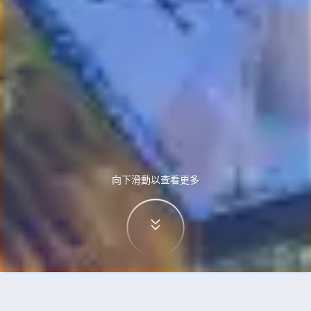
向下滑動以查看更多
首頁
機票
烏魯木齊到札幌的機票