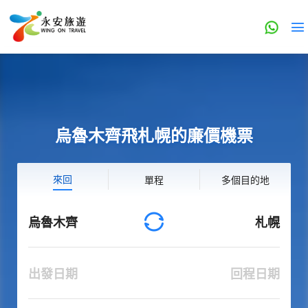
烏魯木齊飛札幌的廉價機票
來回
單程
多個目的地
烏魯木齊
札幌
出發日期
回程日期