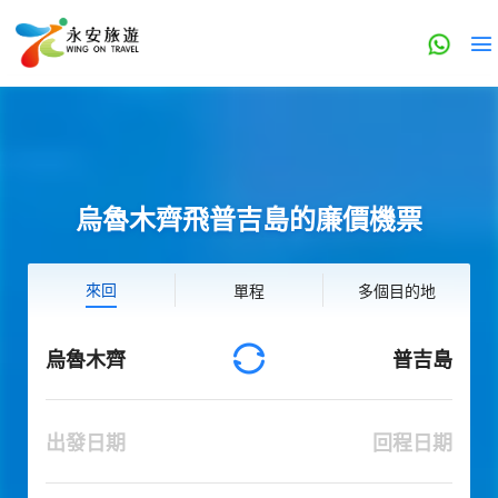
烏魯木齊飛普吉島的廉價機票
來回
單程
多個目的地
烏魯木齊
普吉島
出發日期
回程日期