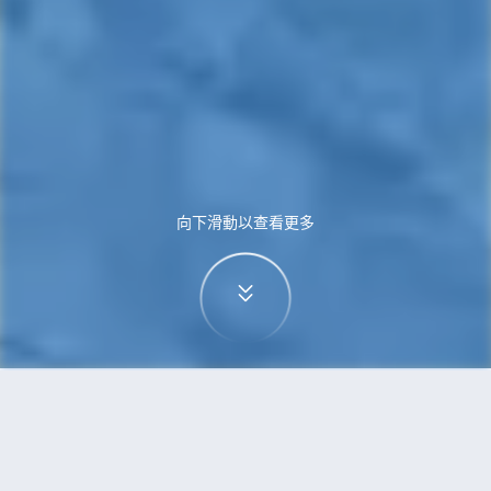
向下滑動以查看更多
首頁
機票
烏魯木齊到普吉島的機票
搜尋由烏魯木齊飛往普吉島的廉價航班，單程票價