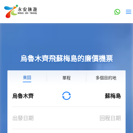
烏魯木齊飛蘇梅島的廉價機票
來回
單程
多個目的地
烏魯木齊
蘇梅島
出發日期
回程日期