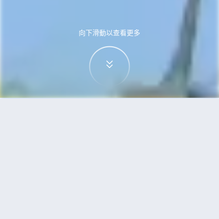
向下滑動以查看更多
首頁
機票
烏魯木齊到蘇梅島的機票
搜尋由烏魯木齊飛往蘇梅島的廉價航班
單程
來回
URC
USM
3h5min