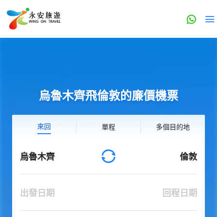
烏魯木齊飛倫敦的廉價機票
來回
單程
多個目的地
烏魯木齊
倫敦
出發日期
回程日期