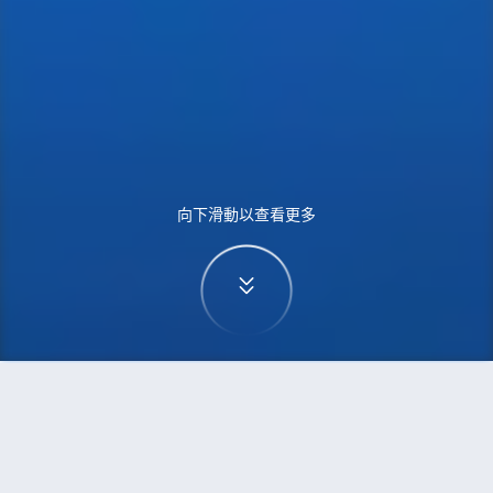
向下滑動以查看更多
首頁
機票
烏魯木齊到倫敦的機票
搜尋由烏魯木齊飛往倫敦的廉價航班，單程票價低