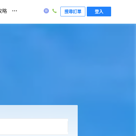
...
攻略
搜尋訂單
登入