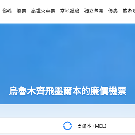
郵輪
船票
高鐵火車票
當地體驗
獨立包團
優惠
旅遊
烏魯木齊飛墨爾本的廉價機票