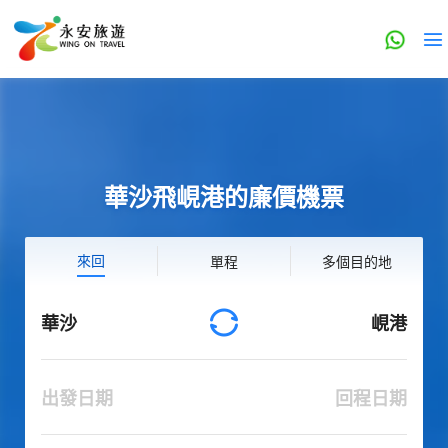
華沙飛峴港的廉價機票
來回
單程
多個目的地
華沙
峴港
出發日期
回程日期