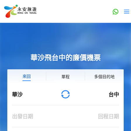
華沙飛台中的廉價機票
來回
單程
多個目的地
華沙
台中
出發日期
回程日期