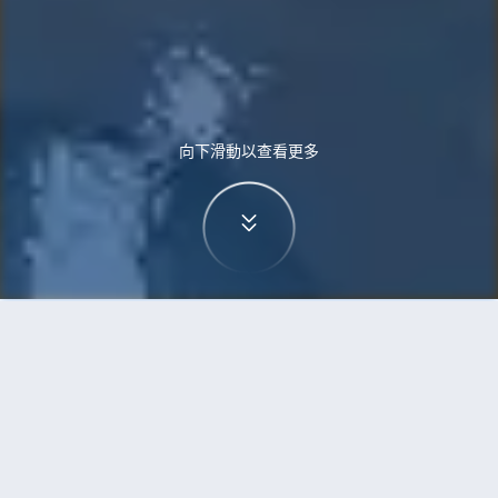
向下滑動以查看更多
首頁
機票
華沙到金奈的機票
搜尋由華沙飛往金奈的廉價航班，單程票價低至
HKD3,294