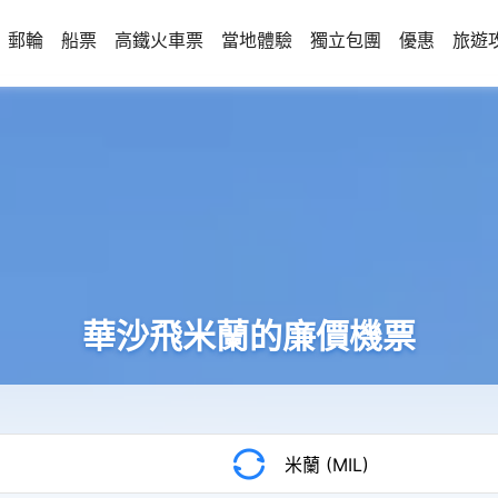
郵輪
船票
高鐵火車票
當地體驗
獨立包團
優惠
旅遊
華沙飛米蘭的廉價機票