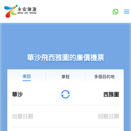
華沙飛西雅圖的廉價機票
來回
單程
多個目的地
華沙
西雅圖
出發日期
回程日期