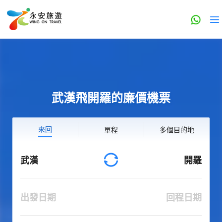
武漢飛開羅的廉價機票
來回
單程
多個目的地
武漢
開羅
出發日期
回程日期