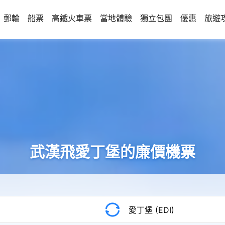
郵輪
船票
高鐵火車票
當地體驗
獨立包團
優惠
旅遊
武漢飛愛丁堡的廉價機票