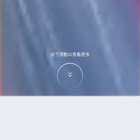
向下滑動以查看更多
首頁
機票
武漢到雅加達的機票
搜尋由武漢飛往雅加達的廉價航班，單程票價低至
HKD1,081