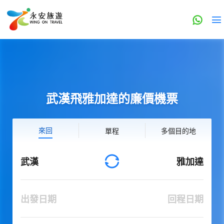
武漢飛雅加達的廉價機票
來回
單程
多個目的地
武漢
雅加達
出發日期
回程日期