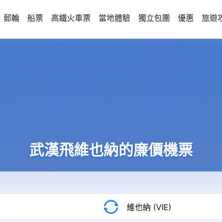
郵輪
船票
高鐵火車票
當地體驗
獨立包團
優惠
旅遊
武漢飛維也納的廉價機票