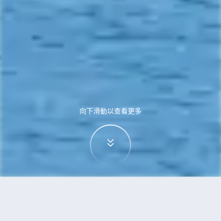
向下滑動以查看更多
首頁
機票
蒙特利爾到奧克蘭的機票