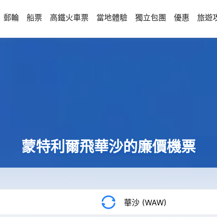
郵輪
船票
高鐵火車票
當地體驗
獨立包團
優惠
旅遊
蒙特利爾飛華沙的廉價機票