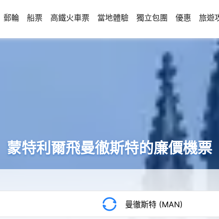
郵輪
船票
高鐵火車票
當地體驗
獨立包團
優惠
旅遊
蒙特利爾飛曼徹斯特的廉價機票