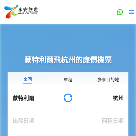
蒙特利爾飛杭州的廉價機票
來回
單程
多個目的地
蒙特利爾
杭州
出發日期
回程日期