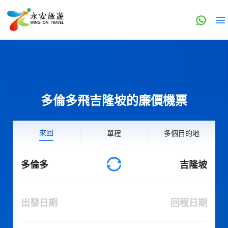
多倫多飛吉隆坡的廉價機票
來回
單程
多個目的地
多倫多
吉隆坡
出發日期
回程日期