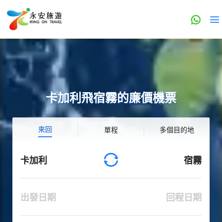
卡加利飛宿霧的廉價機票
來回
單程
多個目的地
卡加利
宿霧
出發日期
回程日期