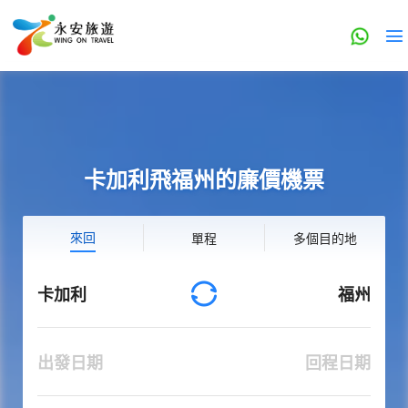
卡加利飛福州的廉價機票
來回
單程
多個目的地
卡加利
福州
出發日期
回程日期