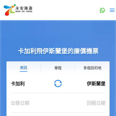
卡加利飛伊斯蘭堡的廉價機票
來回
單程
多個目的地
卡加利
伊斯蘭堡
出發日期
回程日期