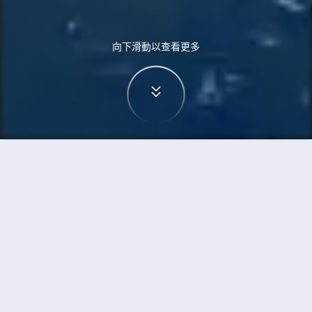
向下滑動以查看更多
首頁
機票
卡加利到伊斯蘭堡的機票
搜尋由卡加利飛往伊斯蘭堡的廉價航班
單程
來回
YYC
ISB
3h5min