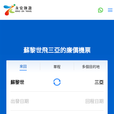
蘇黎世飛三亞的廉價機票
來回
單程
多個目的地
蘇黎世
三亞
出發日期
回程日期