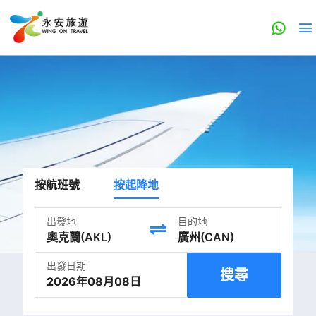
按航班號
按起降地
出發地
目的地
出發日期
搜尋
2026年08月08日