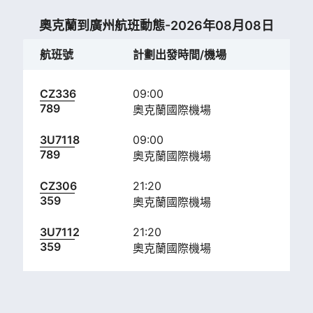
奧克蘭到廣州航班動態-2026年08月08日
航班號
計劃出發時間/機場
計
CZ336
09:00
16:
789
奧克蘭國際機場
白
3U7118
09:00
16:
789
奧克蘭國際機場
白
CZ306
21:20
05:
359
奧克蘭國際機場
白
3U7112
21:20
05:
359
奧克蘭國際機場
白