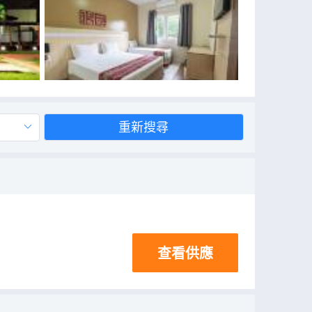
重新搜尋
查看供應