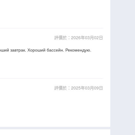
評價於：2026年03月02日
оший завтрак. Хороший бассейн. Рекомендую.
評價於：2025年03月09日