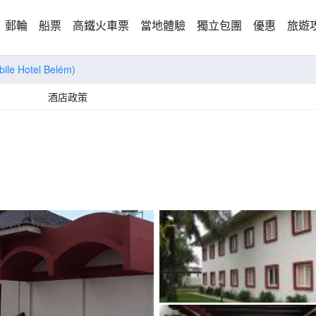
郵輪
船票
高鐵火車票
當地體驗
獨立包團
優惠
旅遊
bile Hotel Belém)
酒店政策
)