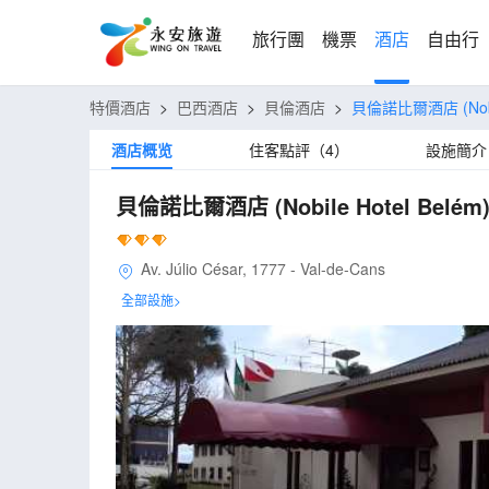
旅行團
機票
酒店
自由行
特價酒店
>
巴西酒店
>
貝倫酒店
>
貝倫諾比爾酒店
(No
酒店概览
住客點評（4）
設施簡介
貝倫諾比爾酒店
(Nobile Hotel Belém
Av. Júlio César, 1777 - Val-de-Cans
全部設施>