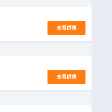
查看供應
查看供應