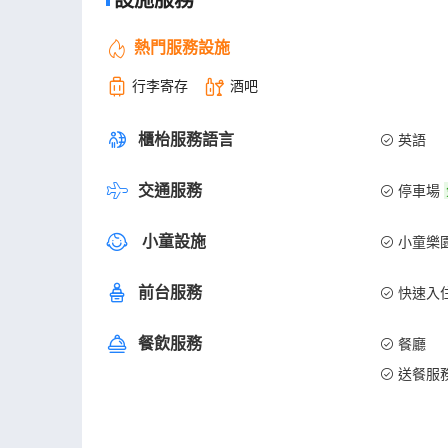
熱門服務設施
行李寄存
酒吧
櫃枱服務語言
英語
交通服務
停車場
小童設施
小童樂
前台服務
快速入
餐飲服務
餐廳
送餐服