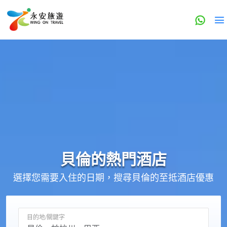
貝倫的
熱門酒店
選擇您需要入住的日期，搜尋貝倫的至抵酒店優惠
目的地/關鍵字