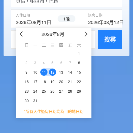
入住日期
退房日期
1晚
2026年08月11日
2026年08月12日
2026年8月
2026年9
每房入住人數
搜尋
日
一
二
三
四
五
六
日
一
二
三
1
1
2
3
2
3
4
5
6
7
8
6
7
8
9
1
9
10
11
12
13
14
15
13
14
15
16
1
16
17
18
19
20
21
22
20
21
22
23
2
23
24
25
26
27
28
29
27
28
29
30
30
31
*所有入住退房日期均為目的地日期