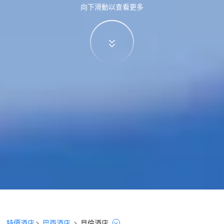
向下滑動以查看更多
特價酒店
>
巴西酒店
>
貝倫
酒店