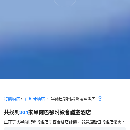
特價酒店
>
西班牙酒店
>
畢爾巴鄂
附設會議室
酒店
共找到
304
家畢爾巴鄂
附設會議室
酒店
正在尋找畢爾巴鄂的酒店？查看酒店評價，挑選最超值的酒店優惠。