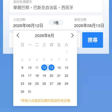
目的地/關鍵字
入住日期
退房日期
1晚
2026年08月12日
2026年08月13日
2026年8月
2026年9
每房入住人數
搜尋
日
一
二
三
四
五
六
日
一
二
三
1
1
2
3
2
3
4
5
6
7
8
6
7
8
9
1
9
10
11
12
13
14
15
13
14
15
16
1
16
17
18
19
20
21
22
20
21
22
23
2
23
24
25
26
27
28
29
27
28
29
30
30
31
*所有入住退房日期均為目的地日期