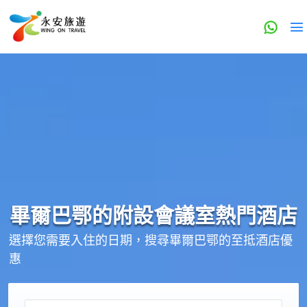
畢爾巴鄂的
附設會議室
熱門酒店
選擇您需要入住的日期，搜尋畢爾巴鄂的至抵酒店優
惠