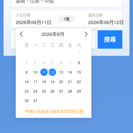
入住日期
退房日期
1晚
2026年08月11日
2026年08月12日
2026年8月
2026年9
每房入住人數
搜尋
日
一
二
三
四
五
六
日
一
二
三
1
1
2
3
2
3
4
5
6
7
8
6
7
8
9
1
9
10
11
12
13
14
15
13
14
15
16
1
16
17
18
19
20
21
22
20
21
22
23
2
23
24
25
26
27
28
29
27
28
29
30
30
31
*所有入住退房日期均為目的地日期