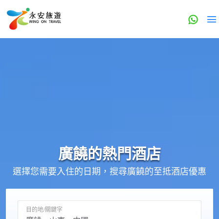
廣饒的
熱門酒店
選擇您需要入住的日期，搜尋廣饒的至抵酒店優惠
目的地/關鍵字