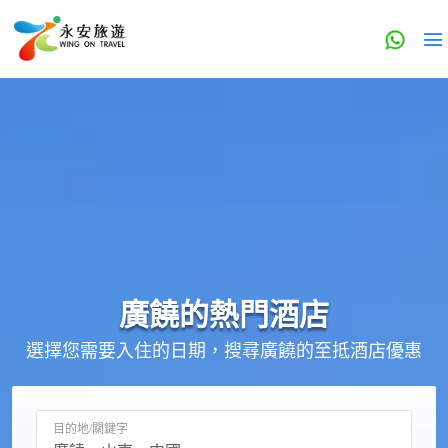
廣饒的
熱門酒店
選擇您需要入住的日期，搜尋廣饒的至抵酒店優惠
目的地/關鍵字