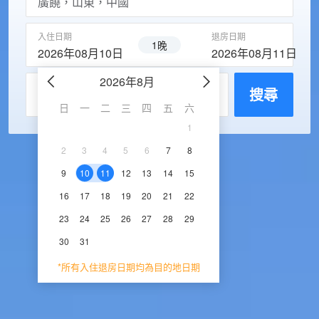
入住日期
退房日期
1晚
2026年08月10日
2026年08月11日
2026年8月
2026年9
每房入住人數
搜尋
日
一
二
三
四
五
六
日
一
二
三
1
1
2
3
2
3
4
5
6
7
8
6
7
8
9
1
9
10
11
12
13
14
15
13
14
15
16
1
16
17
18
19
20
21
22
20
21
22
23
2
23
24
25
26
27
28
29
27
28
29
30
30
31
*所有入住退房日期均為目的地日期