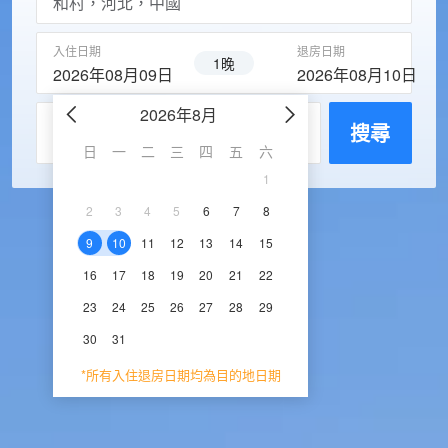
入住日期
退房日期
1晚
2026年08月09日
2026年08月10日
2026年8月
2026年9
每房入住人數
搜尋
日
一
二
三
四
五
六
日
一
二
三
1
1
2
3
2
3
4
5
6
7
8
6
7
8
9
1
9
10
11
12
13
14
15
13
14
15
16
1
16
17
18
19
20
21
22
20
21
22
23
2
23
24
25
26
27
28
29
27
28
29
30
30
31
*所有入住退房日期均為目的地日期