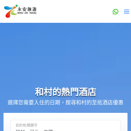
和村的
熱門酒店
選擇您需要入住的日期，搜尋和村的至抵酒店優惠
目的地/關鍵字