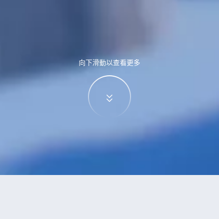
向下滑動以查看更多
特價酒店
>
中國酒店
>
和村
酒店