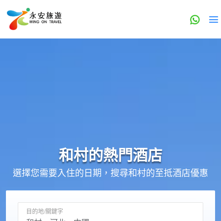
和村的
熱門酒店
選擇您需要入住的日期，搜尋和村的至抵酒店優惠
目的地/關鍵字