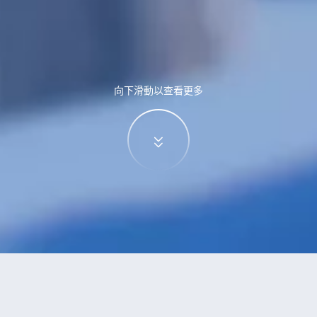
向下滑動以查看更多
特價酒店
>
中國酒店
>
和村
酒店