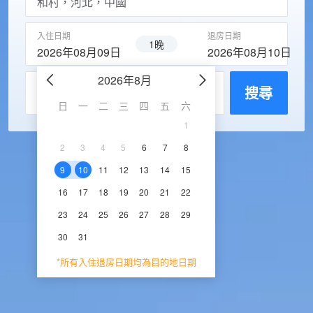
入住日期
退房日期
1晚
2026年08月09日
2026年08月10日
2026年8月
2026年9
每房入住人數
搜尋
日
一
二
三
四
五
六
日
一
二
三
1
1
2
3
2
3
4
5
6
7
8
6
7
8
9
1
9
10
11
12
13
14
15
13
14
15
16
1
16
17
18
19
20
21
22
20
21
22
23
2
23
24
25
26
27
28
29
27
28
29
30
30
31
*所有入住退房日期均為目的地日期