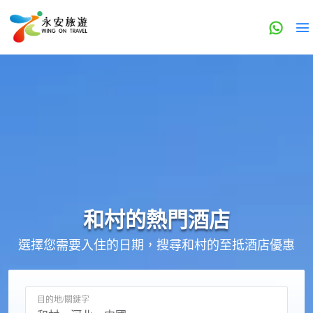
和村的
熱門酒店
選擇您需要入住的日期，搜尋和村的至抵酒店優惠
目的地/關鍵字