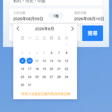
入住日期
退房日期
1晚
2026年08月09日
2026年08月10日
2026年8月
2026年9
每房入住人數
搜尋
日
一
二
三
四
五
六
日
一
二
三
1
1
2
3
2
3
4
5
6
7
8
6
7
8
9
1
9
10
11
12
13
14
15
13
14
15
16
1
16
17
18
19
20
21
22
20
21
22
23
2
23
24
25
26
27
28
29
27
28
29
30
30
31
*所有入住退房日期均為目的地日期