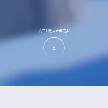
向下滑動以查看更多
特價酒店
>
中國酒店
>
和村
酒店