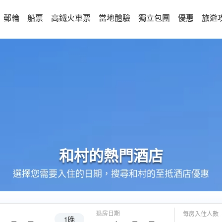
郵輪
船票
高鐵火車票
當地體驗
獨立包團
優惠
旅遊
和村的
熱門酒店
選擇您需要入住的日期，搜尋和村的至抵酒店優惠
退房日期
每房入住人數
1晚