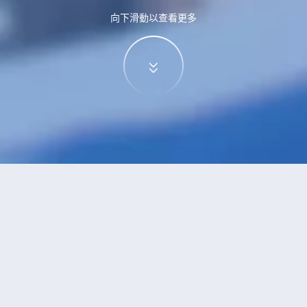
向下滑動以查看更多
家和村
酒店
村的酒店？查看酒店評價，挑選最超值的酒店優惠。
安推薦
低價優先
好評優先
高星