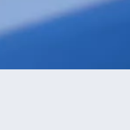
級優先
進距離優先
高價優先