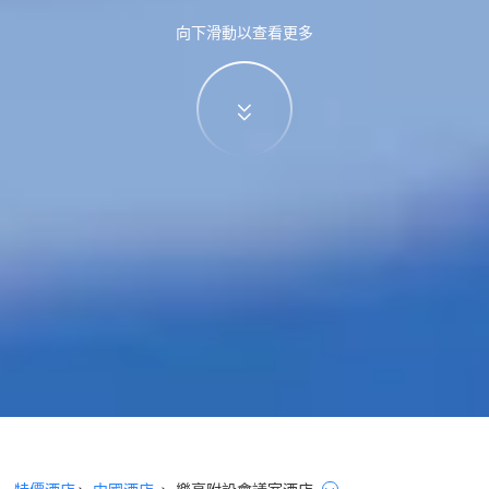
向下滑動以查看更多