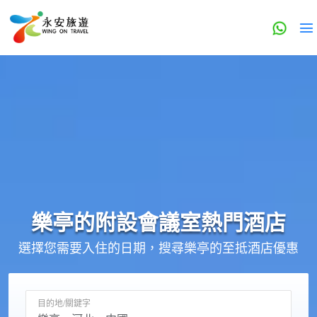
樂亭的
附設會議室
熱門酒店
選擇您需要入住的日期，搜尋樂亭的至抵酒店優惠
目的地/關鍵字