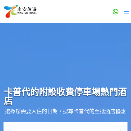
卡普代的
附設收費停車場
熱門酒
店
選擇您需要入住的日期，搜尋卡普代的至抵酒店優惠