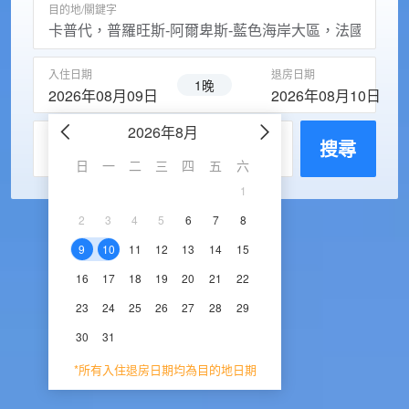
目的地/關鍵字
入住日期
退房日期
1晚
2026年08月09日
2026年08月10日
2026年8月
2026年9
每房入住人數
搜尋
日
一
二
三
四
五
六
日
一
二
三
1
1
2
3
2
3
4
5
6
7
8
6
7
8
9
1
9
10
11
12
13
14
15
13
14
15
16
1
16
17
18
19
20
21
22
20
21
22
23
2
23
24
25
26
27
28
29
27
28
29
30
30
31
*所有入住退房日期均為目的地日期