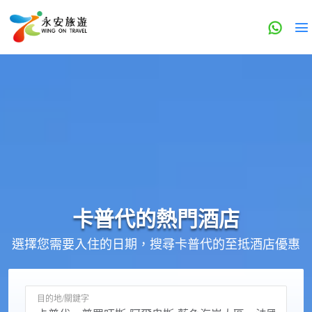
卡普代的
熱門酒店
選擇您需要入住的日期，搜尋卡普代的至抵酒店優惠
目的地/關鍵字