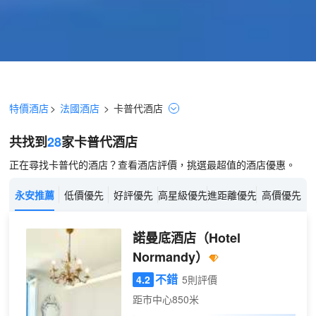
特價酒店
>
法國酒店
>
卡普代
酒店
共找到
28
家卡普代
酒店
正在尋找卡普代的酒店？查看酒店評價，挑選最超值的酒店優惠。
永安推薦
低價優先
好評優先
高星級優先
進距離優先
高價優先
諾曼底酒店
（Hotel
Normandy）
不錯
4.2
5則評價
距市中心850米