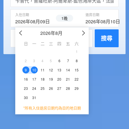
入住日期
退房日期
1晚
2026年08月09日
2026年08月10日
2026年8月
2026年9
每房入住人數
搜尋
日
一
二
三
四
五
六
日
一
二
三
1
1
2
3
2
3
4
5
6
7
8
6
7
8
9
1
9
10
11
12
13
14
15
13
14
15
16
1
16
17
18
19
20
21
22
20
21
22
23
2
23
24
25
26
27
28
29
27
28
29
30
30
31
*所有入住退房日期均為目的地日期