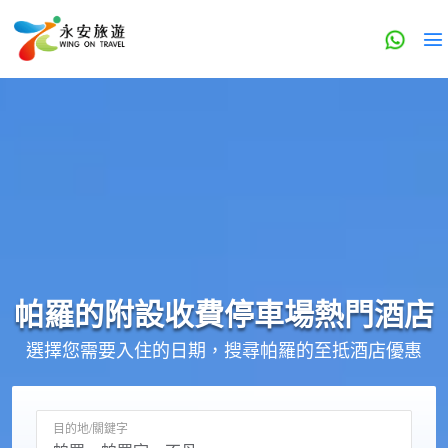
帕羅的
附設收費停車場
熱門酒店
選擇您需要入住的日期，搜尋帕羅的至抵酒店優惠
目的地/關鍵字