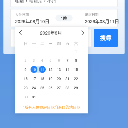
入住日期
退房日期
1晚
2026年08月10日
2026年08月11日
2026年8月
2026年9
每房入住人數
搜尋
日
一
二
三
四
五
六
日
一
二
三
1
1
2
3
2
3
4
5
6
7
8
6
7
8
9
1
9
10
11
12
13
14
15
13
14
15
16
1
16
17
18
19
20
21
22
20
21
22
23
2
23
24
25
26
27
28
29
27
28
29
30
30
31
*所有入住退房日期均為目的地日期