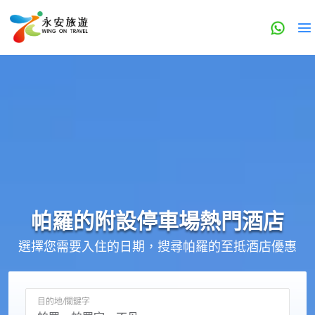
帕羅的
附設停車場
熱門酒店
選擇您需要入住的日期，搜尋帕羅的至抵酒店優惠
目的地/關鍵字