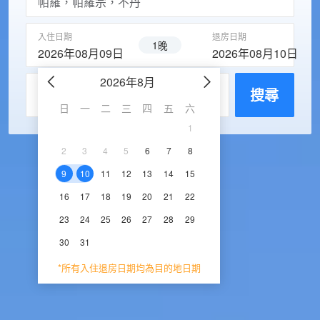
入住日期
退房日期
1晚
2026年08月09日
2026年08月10日
2026年8月
2026年9
每房入住人數
搜尋
日
一
二
三
四
五
六
日
一
二
三
1
1
2
3
2
3
4
5
6
7
8
6
7
8
9
1
9
10
11
12
13
14
15
13
14
15
16
1
16
17
18
19
20
21
22
20
21
22
23
2
23
24
25
26
27
28
29
27
28
29
30
30
31
*所有入住退房日期均為目的地日期