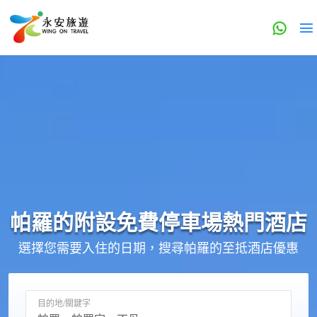
帕羅的
附設免費停車場
熱門酒店
選擇您需要入住的日期，搜尋帕羅的至抵酒店優惠
目的地/關鍵字