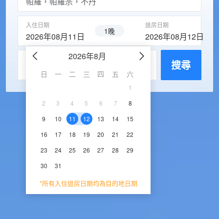
入住日期
退房日期
1晚
2026年08月11日
2026年08月12日
2026年8月
2026年9
每房入住人數
搜尋
日
一
二
三
四
五
六
日
一
二
三
1
1
2
3
2
3
4
5
6
7
8
6
7
8
9
1
9
10
11
12
13
14
15
13
14
15
16
1
16
17
18
19
20
21
22
20
21
22
23
2
23
24
25
26
27
28
29
27
28
29
30
30
31
*所有入住退房日期均為目的地日期