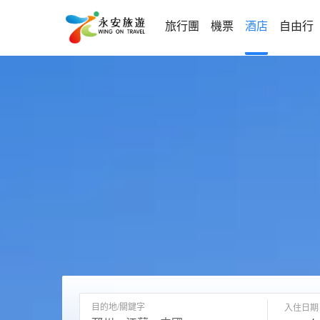
旅行團
機票
酒店
自由行
目的地/關鍵字
入住日期